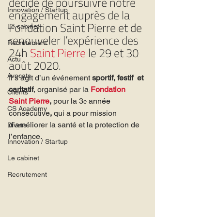
décidé de poursuivre notre 
engagement auprès de la 
Innovation / Startup
Fondation Saint Pierre et de 
Le cabinet
renouveler l’expérience des 
Recrutement
24h 
Saint Pierre
 le 29 et 30 
août 2020.
Actu
Avocats
Il s’agit d’un événement 
sportif, festif  et 
caritatif
, organisé par la 
Fondation 
Clients
Saint Pierre
, 
pour la 3
 année 
e
CS Academy
consécutive
, 
qui a pour mission 
d’améliorer la santé et la protection de 
Divers
l’enfance.
Innovation / Startup
Le cabinet
Recrutement