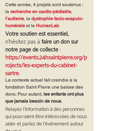
Cette année, 4 projets sont soutenus : 
la 
recherche en cardio-pédiatrie
, 
l’autisme
, la 
dystrophie facio-scapulo-
humérale
 et le 
HumanLab
Votre soutien est essentiel, 
n’hésitez pas à 
faire un don sur 
notre page de collecte
 : 
https://events.24hsaintpierre.org/p
rojects/les-experts-du-cabinet-
sartre. 
La contexte actuel fait craindre à la 
fondation Saint Pierre une baisse des 
dons. Pour autant, 
les enfants ont plus 
que jamais besoin de nous
.
Relayez l’information à des personnes 
qui pourraient être intéressées de nous 
aider et parlez de l’événement autour 
de vous.