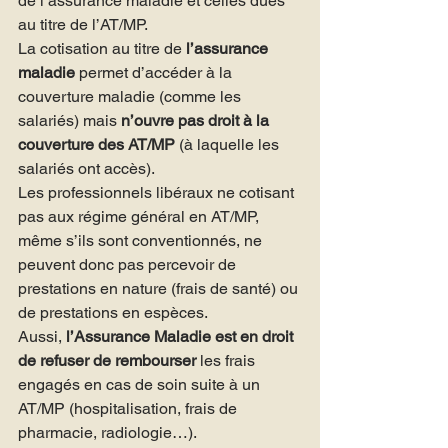
de l’assurance maladie et celles dues 
au titre de l’AT/MP.
La cotisation au titre de 
l’assurance 
maladie 
permet d’accéder à la 
couverture maladie (comme les 
salariés) mais 
n’ouvre pas droit à la 
couverture des AT/MP 
(à laquelle les 
salariés ont accès).
Les professionnels libéraux ne cotisant 
pas aux régime général en AT/MP, 
même s’ils sont conventionnés, ne 
peuvent donc pas percevoir de 
prestations en nature (frais de santé) ou 
de prestations en espèces.
Aussi, 
l’Assurance Maladie est en droit 
de refuser de rembourser 
les frais 
engagés en cas de soin suite à un 
AT/MP (hospitalisation, frais de 
pharmacie, radiologie…).