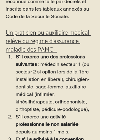
reconnue comme telle par décrets et 
inscrite dans les tableaux annexés au 
Code de la Sécurité Sociale.
Un praticien ou auxiliaire médical 
relève du régime d’assurance 
maladie des PAMC : 
S’il exerce une des professions 
suivantes 
: médecin secteur 1 (ou 
secteur 2 si option lors de la 1ère 
installation en libéral), chirurgien-
dentiste, sage-femme, auxiliaire 
médical (infirmier, 
kinésithérapeute, orthophoniste, 
orthoptiste, pédicure-podologue),
S’il exerce une 
activité 
professionnelle non salariée 
depuis au moins 1 mois.
Et 
s’il a adhéré à la convention 