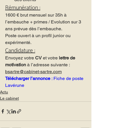
Rémunération :
1600 € brut mensuel sur 35h à 
l’embauche + primes / Evolution sur 3 
ans prévue dès l’embauche.
Poste ouvert à un profil junior ou 
expérimenté.
Candidature :
Envoyez votre 
CV
 et votre 
lettre de 
motivation
 à l’adresse suivante : 
bsartre@cabinet-sartre.com
Télécharger l’annon
ce
 : 
Fiche de poste 
Lavérune
Actu
Le cabinet