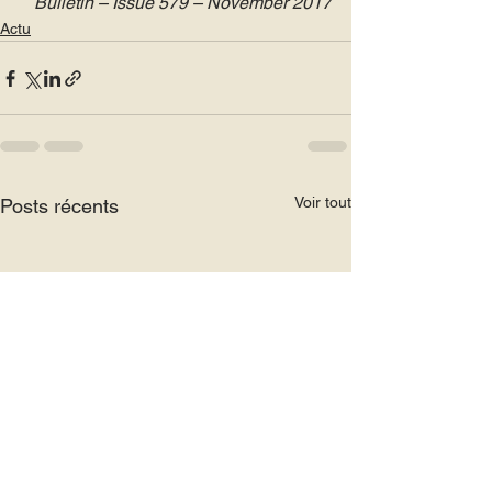
Bulletin – Issue 579 – November 2017
Actu
Voir tout
Posts récents