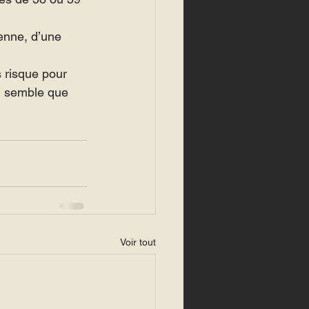
enne, d’une 
 risque pour 
il semble que 
Voir tout